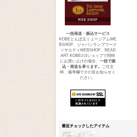
一括発送・振込サービス
KOBEとんぼ玉ミュージアムWE
BSHOP、ジャパンランプワーク
ソサエティWEBSHOP、BEAD
ART KOBEの3ショップで同時
にお買い上げの場合、
一括で振
込・発送を承ります。
ご注文
時、備考欄でその旨お知らせく
ださい。
最近チェックしたアイテム