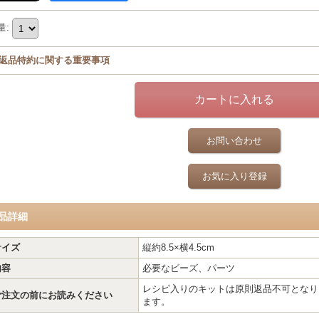
量
:
返品特約に関する重要事項
お問い合わせ
お気に入り登録
品詳細
サイズ
縦約8.5×横4.5cm
内容
必要なビーズ、パーツ
レシピ入りのキットは原則返品不可となり
ご注文の前にお読みください
ます。