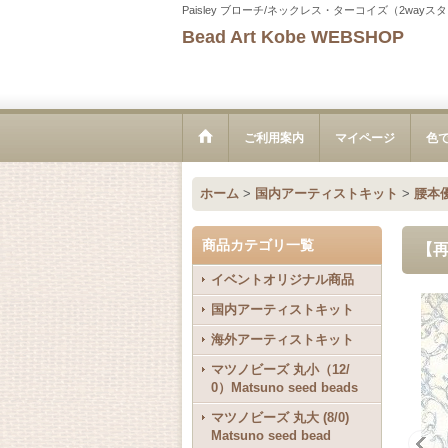
Paisley ブローチ/ネックレス・ターコイズ（2wayスタ
Bead Art Kobe WEBSHOP
ご利用案内
マイページ
色
ホーム
>
国内アーティストキット
>
腰本
商品カテゴリ一覧
【再
イベントオリジナル商品
国内アーティストキット
海外アーティストキット
マツノビーズ 丸小（12/
0）Matsuno seed beads
マツノビーズ 丸大 (8/0)
Matsuno seed bead