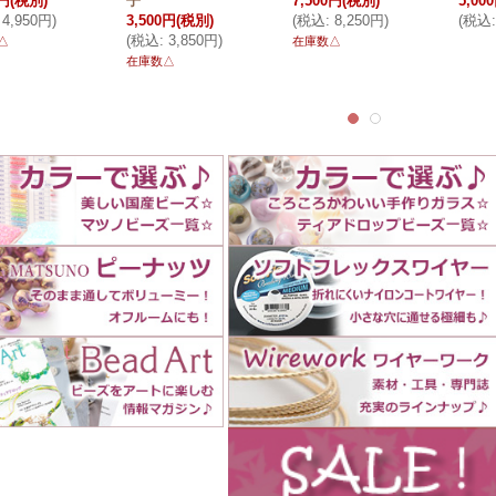
0円
(税別)
子
7,500円
(税別)
5,00
4,950円
)
3,500円
(税別)
(
税込
:
8,250円
)
(
税込
:
(
税込
:
3,850円
)
△
在庫数△
在庫数△