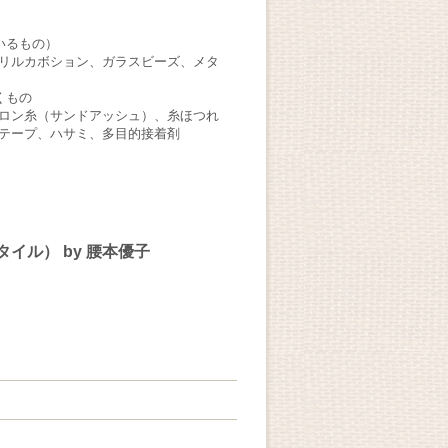
いるもの）
リルカボション、ガラスビーズ、メタ
くもの
ロン糸（サンドアッシュ）、糸ほつれ
テープ、ハサミ、多目的接着剤
タイル） by 腰本優子