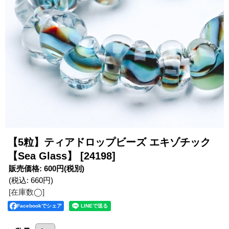
【5粒】ティアドロップビーズ エキゾチック
【Sea Glass】
[24198]
販売価格
:
600円
(税別)
(税込
:
660円
)
[在庫数◯]
Facebookでシェア