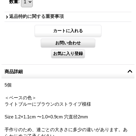
数量
:
返品特約に関する重要事項
商品詳細
5個
＜ベースの色＞
ライトブルーにブラウンのストライプ模様
Size 1.2×1.1cm 〜1.0×0.9cm 穴直径2mm
手作りのため、連ごとの大きさに多少の違いがあります。あ
らかじめご了承ください。