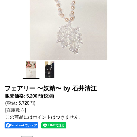
フェアリー 〜妖精〜 by 石井清江
販売価格
:
5,200円
(税別)
(税込
:
5,720円
)
[在庫数△]
この商品にはポイントはつきません。
Facebookでシェア