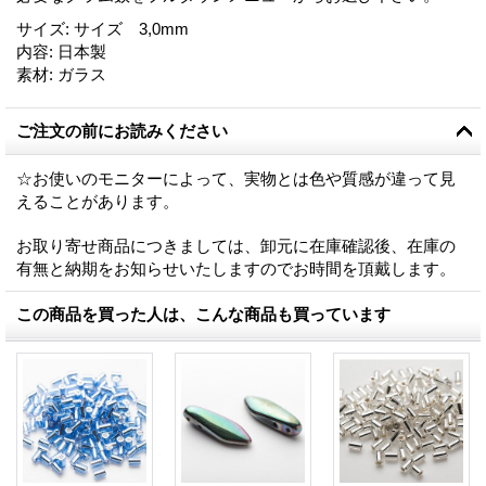
サイズ
:
サイズ 3,0mm
内容
:
日本製
素材
:
ガラス
ご注文の前にお読みください
☆お使いのモニターによって、実物とは色や質感が違って見
えることがあります。
お取り寄せ商品につきましては、卸元に在庫確認後、在庫の
有無と納期をお知らせいたしますのでお時間を頂戴します。
この商品を買った人は、こんな商品も買っています