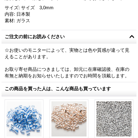
サイズ
:
サイズ 3,0mm
内容
:
日本製
素材
:
ガラス
ご注文の前にお読みください
☆お使いのモニターによって、実物とは色や質感が違って見
えることがあります。
お取り寄せ商品につきましては、卸元に在庫確認後、在庫の
有無と納期をお知らせいたしますのでお時間を頂戴します。
この商品を買った人は、こんな商品も買っています