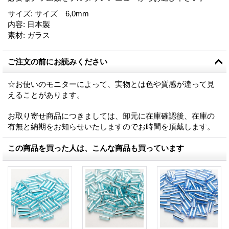
サイズ
:
サイズ 6,0mm
内容
:
日本製
素材
:
ガラス
ご注文の前にお読みください
☆お使いのモニターによって、実物とは色や質感が違って見
えることがあります。
お取り寄せ商品につきましては、卸元に在庫確認後、在庫の
有無と納期をお知らせいたしますのでお時間を頂戴します。
この商品を買った人は、こんな商品も買っています