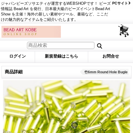
ジャパンビーズソサエティが運営するWEBSHOPです！ ビーズ
PCサイト
情報誌 Bead Art を発行、日本最大級のビーズイベントBead Art
Show を主催！海外の新しい素材やツール、書籍など、ここだ
けの魅力的なアイテムをご紹介いたします。
ログイン
新規登録はこちら
お問合せ
商品詳細
竹6mm Round Hole Bugle