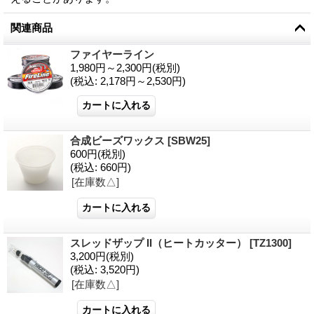
関連商品
ファイヤーライン
1,980円～2,300円
(税別)
(税込
:
2,178円～2,530円)
合成ビーズワックス
[
SBW25
]
600円
(税別)
(税込
:
660円)
[在庫数△]
スレッドザップ II（ヒートカッター）
[
TZ1300
]
3,200円
(税別)
(税込
:
3,520円)
[在庫数△]