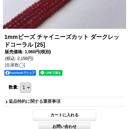
1mmビーズ チャイニーズカット ダークレッ
ドコーラル
[25]
販売価格
:
1,960円
(税別)
(税込
:
2,156円
)
[在庫数◯]
Facebookでシェア
数量
:
返品特約に関する重要事項