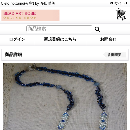
Cielo notturno(夜空) by 多田晴美
PCサイト
ログイン
新規登録はこちら
お問合せ
商品詳細
多田晴美