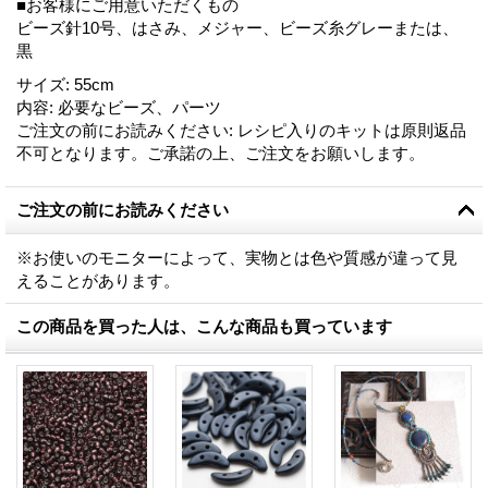
■お客様にご用意いただくもの
ビーズ針10号、はさみ、メジャー、ビーズ糸グレーまたは、
黒
サイズ
:
55cm
内容
:
必要なビーズ、パーツ
ご注文の前にお読みください
:
レシピ入りのキットは原則返品
不可となります。ご承諾の上、ご注文をお願いします。
ご注文の前にお読みください
※お使いのモニターによって、実物とは色や質感が違って見
えることがあります。
この商品を買った人は、こんな商品も買っています