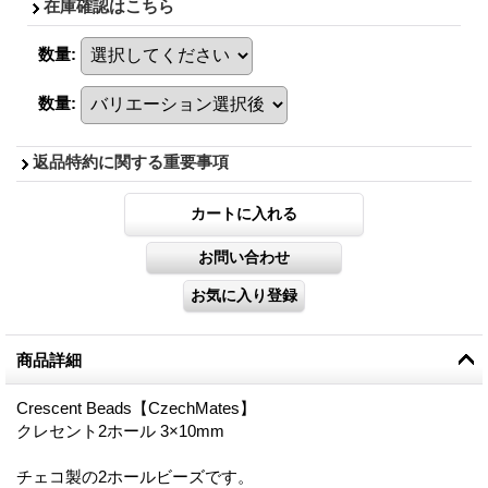
在庫確認はこちら
数量
:
数量
:
返品特約に関する重要事項
商品詳細
Crescent Beads【CzechMates】
クレセント2ホール 3×10mm
チェコ製の2ホールビーズです。