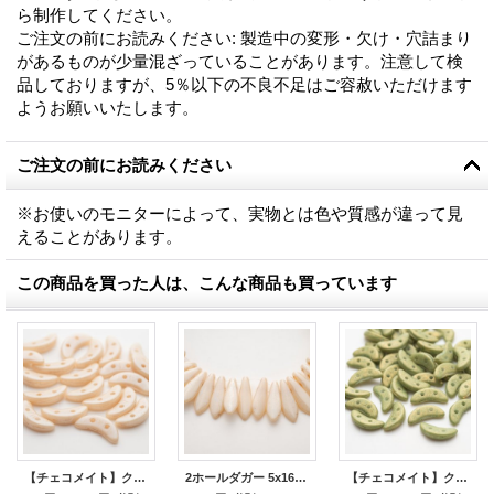
ら制作してください。
ご注文の前にお読みください
:
製造中の変形・欠け・穴詰まり
があるものが少量混ざっていることがあります。注意して検
品しておりますが、5％以下の不良不足はご容赦いただけます
ようお願いいたします。
ご注文の前にお読みください
※お使いのモニターによって、実物とは色や質感が違って見
えることがあります。
この商品を買った人は、こんな商品も買っています
【チェコメイト】クレセント 2ホール - オパーク・ラスター・シャンパン ロットB
2ホールダガー 5x16mm チョークホワイト シャンパンラスター（100個）
【チェコメイト】クレセント 2ホール - アボカド