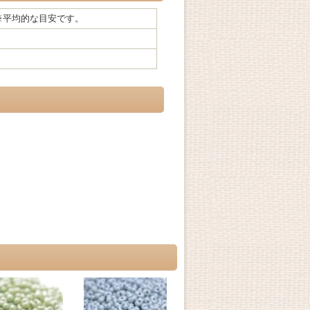
/1kg※平均的な目安です。