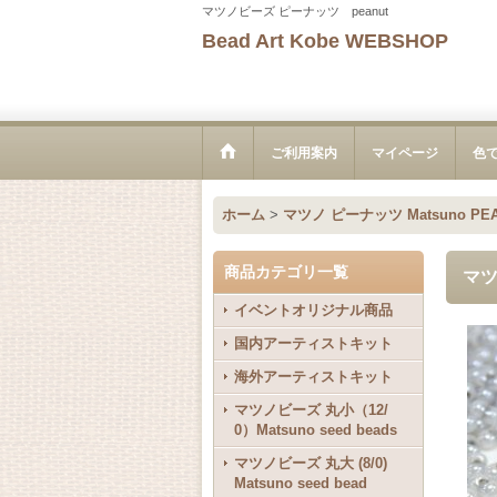
マツノビーズ ピーナッツ peanut
Bead Art Kobe WEBSHOP
ご利用案内
マイページ
色
ホーム
>
マツノ ピーナッツ Matsuno PEA
商品カテゴリ一覧
マツ
イベントオリジナル商品
国内アーティストキット
海外アーティストキット
マツノビーズ 丸小（12/
0）Matsuno seed beads
マツノビーズ 丸大 (8/0)
Matsuno seed bead