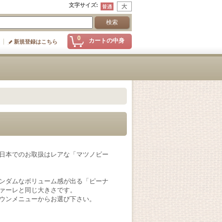
文字サイズ
:
0
カートの中身
新規登録はこちら
日本でのお取扱はレアな「マツノビー
ンダムなボリューム感が出る「ピーナ
ァーレと同じ大きさです。
ウンメニューからお選び下さい。