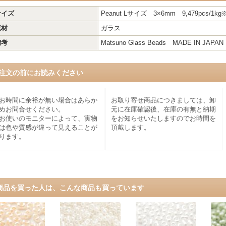
サイズ
Peanut Lサイズ 3×6mm 9,479pcs
素材
ガラス
備考
Matsuno Glass Beads MADE IN JAPAN
注文の前にお読みください
お時間に余裕が無い場合はあらか
お取り寄せ商品につきましては、卸
めお問合せください。
元に在庫確認後、在庫の有無と納期
お使いのモニターによって、実物
をお知らせいたしますのでお時間を
は色や質感が違って見えることが
頂戴します。
ります。
商品を買った人は、こんな商品も買っています