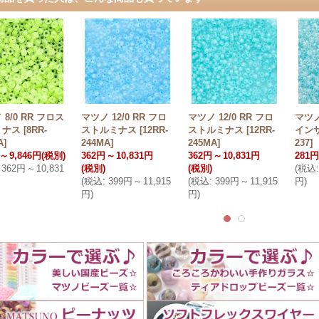
8/0 RR フロス
マツノ 12/0 RR フロ
マツノ 12/0 RR フロ
マツノ
ミナス
[
8RR-
ストルミナス
[
12RR-
ストルミナス
[
12RR-
イン
A
]
244MA
]
245MA
]
237
]
～
9,846円
(税別)
362円
～
10,831円
362円
～
10,831円
281円
362円
～
10,831
(税別)
(税別)
(
税込
:
(
税込
:
399円
～
11,915
(
税込
:
399円
～
11,915
円
)
円
)
円
)