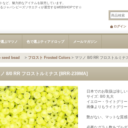
トなど、魅力的なアイテムを販売しています。
tを刊行するジャパンビーズソサエティが運営するWEBSHOPです☆
ログイン
で選ぶマツノ
色で選ぶティアドロップ
メールマガジン
 seed bead
>
フロスト Frosted Colors
>
マツノ 8/0 RR フロストルミナ
ノ 8/0 RR フロストルミナス
[
8RR-239MA
]
日本でのお取扱は珍しい
サイズ: 8/0 丸大
イエロー・ライトグリー
画像よりもライトグリー
艶がない、マットな質感
必要なグラム数をプルダ