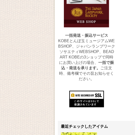
一括発送・振込サービス
KOBEとんぼ玉ミュージアムWE
BSHOP、ジャパンランプワーク
ソサエティWEBSHOP、BEAD
ART KOBEの3ショップで同時
にお買い上げの場合、
一括で振
込・発送を承ります。
ご注文
時、備考欄でその旨お知らせく
ださい。
最近チェックしたアイテム