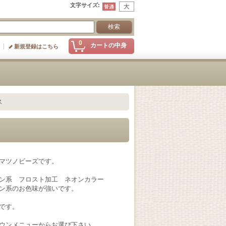
文字サイズ
:
0
カートの中身
新規登録はこちら
ス
マツノビーズです。
ン系 フロスト加工 ネオンカラー
ン系のお色味が強いです。
です。
ウンメニューからお選び下さい。