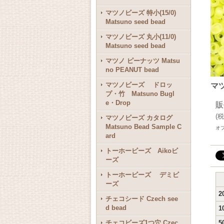
マツノビーズ 特小(15/0)
Matsuno seed bead
マツノビーズ 丸小(11/0)
Matsuno seed bead
マツノ ピーナッツ Matsu
no PEANUT bead
マツノビーズ ドロッ
マツ
プ・竹 Matsuno Bugl
e・Drop
販
(
税
マツノビーズ カタログ
Matsuno Bead Sample C
オ
ard
トーホービーズ Aikoビ
ーズ
トーホービーズ デミビ
ーズ
2
チェコシード Czech see
d bead
1
チェコビーズ1つ穴 Czec
5