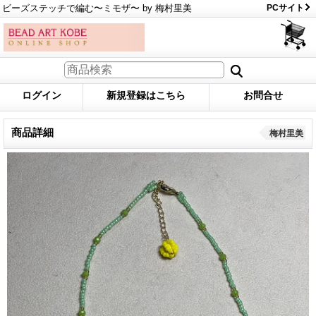
ビーズステッチで編む〜ミモザ〜 by 梅村里美
PCサイト
ログイン
新規登録はこちら
お問合せ
商品詳細
梅村里美