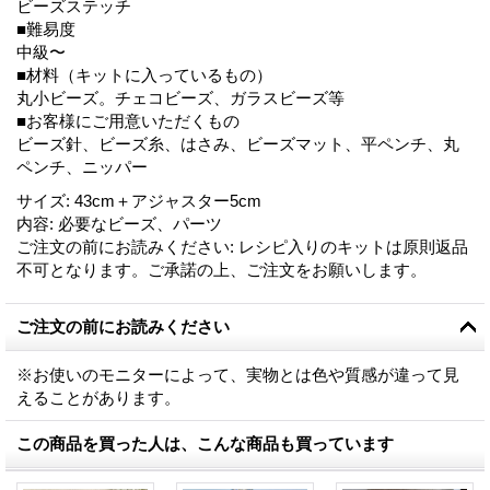
ビーズステッチ
■難易度
中級〜
■材料（キットに入っているもの）
丸小ビーズ。チェコビーズ、ガラスビーズ等
■お客様にご用意いただくもの
ビーズ針、ビーズ糸、はさみ、ビーズマット、平ペンチ、丸
ペンチ、ニッパー
サイズ
:
43cm＋アジャスター5cm
内容
:
必要なビーズ、パーツ
ご注文の前にお読みください
:
レシピ入りのキットは原則返品
不可となります。ご承諾の上、ご注文をお願いします。
ご注文の前にお読みください
※お使いのモニターによって、実物とは色や質感が違って見
えることがあります。
この商品を買った人は、こんな商品も買っています