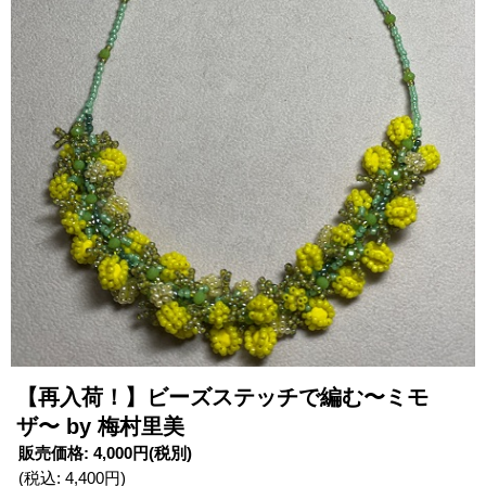
【再入荷！】ビーズステッチで編む〜ミモ
ザ〜 by 梅村里美
販売価格
:
4,000円
(税別)
(税込
:
4,400円
)