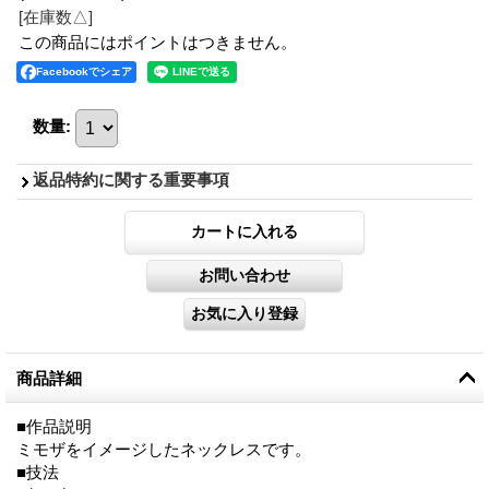
[在庫数△]
この商品にはポイントはつきません。
Facebookでシェア
数量
:
返品特約に関する重要事項
商品詳細
■作品説明
ミモザをイメージしたネックレスです。
■技法