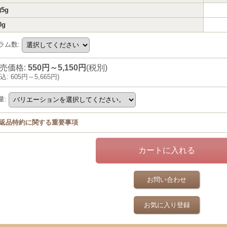
5g
0g
ラム数
:
売価格
:
550円～5,150円
(税別)
込
:
605円～5,665円
)
量
:
返品特約に関する重要事項
お問い合わせ
お気に入り登録