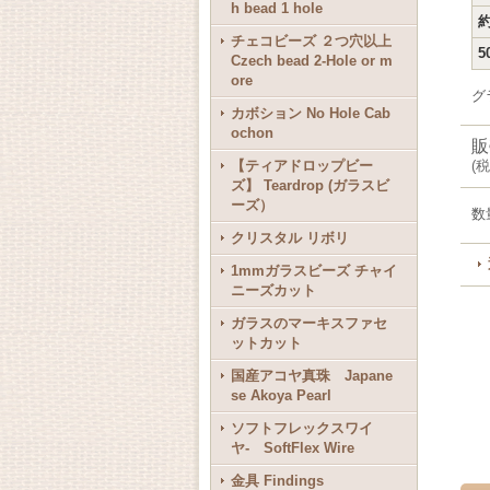
h bead 1 hole
約
チェコビーズ ２つ穴以上
5
Czech bead 2-Hole or m
ore
グ
カボション No Hole Cab
ochon
販
【ティアドロップビー
(
税
ズ】 Teardrop (ガラスビ
ーズ）
数
クリスタル リボリ
1mmガラスビーズ チャイ
ニーズカット
ガラスのマーキスファセ
ットカット
国産アコヤ真珠 Japane
se Akoya Pearl
ソフトフレックスワイ
ヤ- SoftFlex Wire
金具 Findings