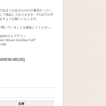
穴詰まりがあるものが少量混ざってい
して検品しておりますが、5％以下の不
ますようお願いいたします。
が開いていることを確認してください。
ogalskiさんデザイン
om Woven GemDuo Cuff"
×4色
00030-48120
]
在庫