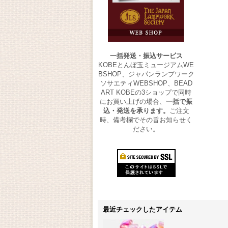
一括発送・振込サービス
KOBEとんぼ玉ミュージアムWE
BSHOP、ジャパンランプワーク
ソサエティWEBSHOP、BEAD
ART KOBEの3ショップで同時
にお買い上げの場合、
一括で振
込・発送を承ります。
ご注文
時、備考欄でその旨お知らせく
ださい。
最近チェックしたアイテム