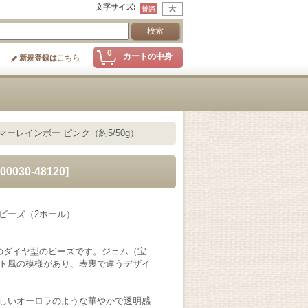
文字サイズ
:
0
カートの中身
新規登録はこちら
サマーレインボー ピンク（約5/50g）
00030-48120
]
ビーズ（2ホール）
のダイヤ型のビーズです。ジェム（宝
ト風の模様があり、表裏で違うデザイ
しいオーロラのような華やかで透明感