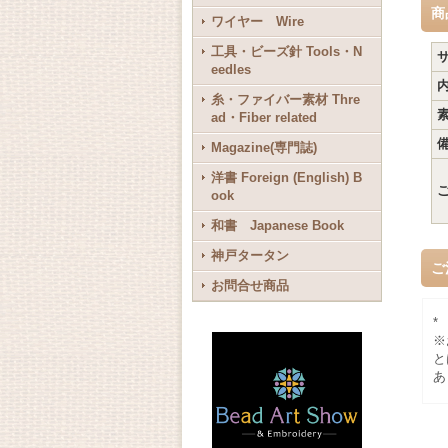
商
ワイヤー Wire
工具・ビーズ針 Tools・N
eedles
糸・ファイバー素材 Thre
ad・Fiber related
Magazine(専門誌)
洋書 Foreign (English) B
ook
和書 Japanese Book
神戸タータン
ご
お問合せ商品
*
※
と
あ