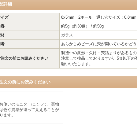
品詳細
サイズ
8x5mm 2ホール 通し穴サイズ：0.8mm
内容
約5g（約30個） / 約50g
素材
ガラス
備考
あらかじめビーズに穴が開いているかどう
製造中の変形・欠け・穴詰まりがあるもの
ご注文の前にお読みください
注意して検品しておりますが、5％以下の
願いいたします。
注文の前にお読みください
お使いのモニターによって、実物
は色や質感が違って見えることが
ります。