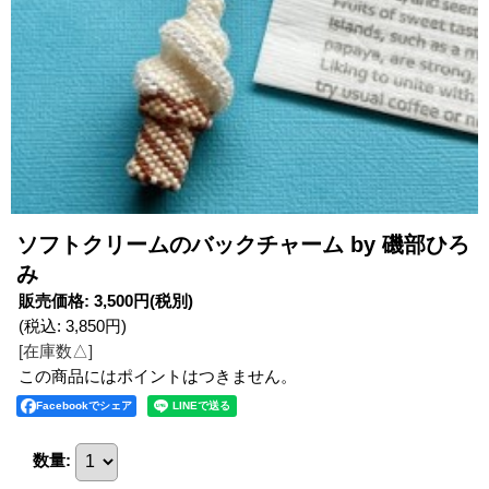
ソフトクリームのバックチャーム by 磯部ひろ
み
販売価格
:
3,500円
(税別)
(税込
:
3,850円
)
[在庫数△]
この商品にはポイントはつきません。
Facebookでシェア
数量
: