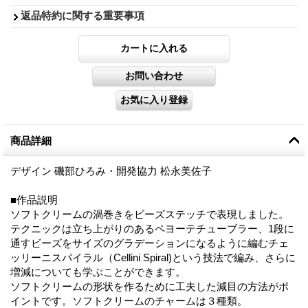
返品特約に関する重要事項
商品詳細
デザイン 磯部ひろみ・開発協力 松永美佐子
■作品説明
ソフトクリームの渦巻きをビーズステッチで表現しました。
テクニックは立ち上がりのあるペヨーテチューブラー、1段に
通すビーズをサイズのグラデーションになるように編むチェ
ッリーニスパイラル（Cellini Spiral)という技法で編み、さらに
増減についても学ぶことができます。
ソフトクリームの形状を作るために工夫した減目の方法がポ
イントです。ソフトクリームのチャームは３種類。