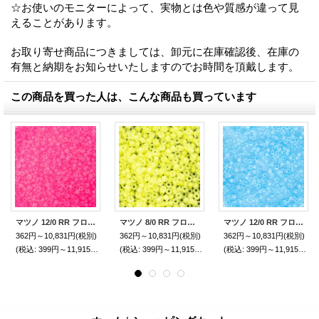
☆お使いのモニターによって、実物とは色や質感が違って見
えることがあります。
お取り寄せ商品につきましては、卸元に在庫確認後、在庫の
有無と納期をお知らせいたしますのでお時間を頂戴します。
この商品を買った人は、こんな商品も買っています
マツノ 12/0 RR フロストルミナス
マツノ 8/0 RR フロストルミナス
マツノ 12/0 RR フロストルミナス
362円～10,831円
(税別)
362円～10,831円
(税別)
362円～10,831円
(税別)
(税込
:
399円～11,915円)
(税込
:
399円～11,915円)
(税込
:
399円～11,915円)