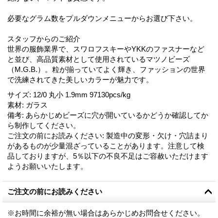
必要なグラム数をプルダウンメニューからお選び下さい。
スタッフからのご紹介
世界の服飾業界で、スワロフスキーやYKKのファスナーなど
と並び、高品質素材として使用されているマツノビーズ
（M.G.B.）。粒が揃っていてよく輝き、ファッションの世界
で洗練されてきた美しいカラーが魅力です。
サイズ
:
12/0 丸小 1.9mm 97130pcs/kg
素材
:
ガラス
備考
:
あらかじめビーズに穴が開いているかどうか確認してか
ら制作してください。
ご注文の前にお読みください
:
製造中の変形・欠け・穴詰まり
があるものが少量混ざっていることがあります。注意して検
品しておりますが、5％以下の不良不足はご容赦いただけます
ようお願いいたします。
ご注文の前にお読みください
※お時間に余裕が無い場合はあらかじめお問合せください。