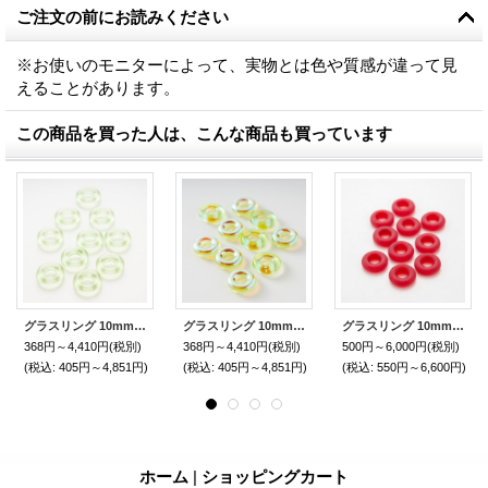
ご注文の前にお読みください
※お使いのモニターによって、実物とは色や質感が違って見
えることがあります。
この商品を買った人は、こんな商品も買っています
グラスリング 10mm ライトオリーブ
グラスリング 10mm ライトオリーブAB
グラスリング 10mm ルビーマット
368円～4,410円
(税別)
368円～4,410円
(税別)
500円～6,000円
(税別)
(税込
:
405円～4,851円)
(税込
:
405円～4,851円)
(税込
:
550円～6,600円)
ホーム
|
ショッピングカート