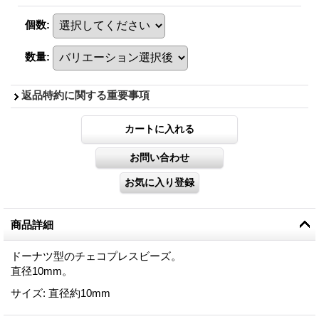
個数
:
数量
:
返品特約に関する重要事項
商品詳細
ドーナツ型のチェコプレスビーズ。
直径10mm。
サイズ
:
直径約10mm