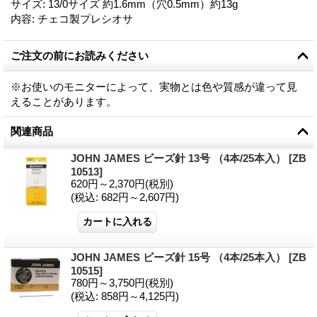
サイズ
:
13/0サイズ 約1.6mm（穴0.5mm）約13g
内容
:
チェコ製プレシオサ
ご注文の前にお読みください
※お使いのモニターによって、実物とは色や質感が違って見
えることがあります。
関連商品
JOHN JAMES ビーズ針 13号 （4本/25本入）
[
ZB
10513
]
620円～2,370円
(税別)
(税込
:
682円～2,607円)
JOHN JAMES ビーズ針 15号 （4本/25本入）
[
ZB
10515
]
780円～3,750円
(税別)
(税込
:
858円～4,125円)