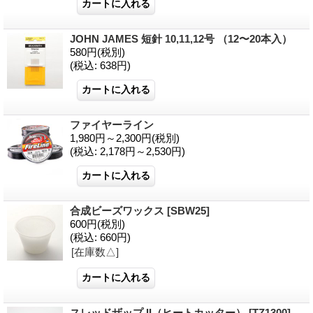
JOHN JAMES 短針 10,11,12号 （12〜20本入）
580円
(税別)
(税込
:
638円)
ファイヤーライン
1,980円～2,300円
(税別)
(税込
:
2,178円～2,530円)
合成ビーズワックス
[
SBW25
]
600円
(税別)
(税込
:
660円)
[在庫数△]
スレッドザップ II（ヒートカッター）
[
TZ1300
]