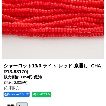
シャーロット13/0 ライト レッド 糸通し
[CHA
R13-93170]
販売価格
:
1,850円
(税別)
(税込
:
2,035円
)
[在庫数◯]
Facebookでシェア