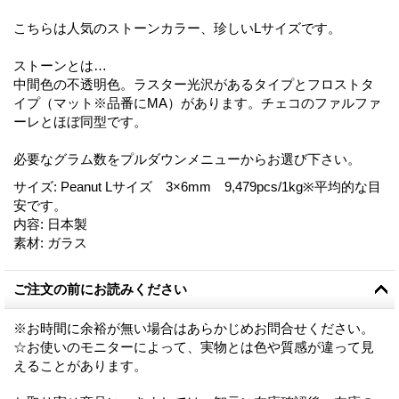
こちらは人気のストーンカラー、珍しいLサイズです。
ストーンとは…
中間色の不透明色。ラスター光沢があるタイプとフロストタ
イプ（マット※品番にMA）があります。チェコのファルファ
ーレとほぼ同型です。
必要なグラム数をプルダウンメニューからお選び下さい。
サイズ
:
Peanut Lサイズ 3×6mm 9,479pcs/1kg※平均的な目
安です。
内容
:
日本製
素材
:
ガラス
ご注文の前にお読みください
※お時間に余裕が無い場合はあらかじめお問合せください。
☆お使いのモニターによって、実物とは色や質感が違って見
えることがあります。