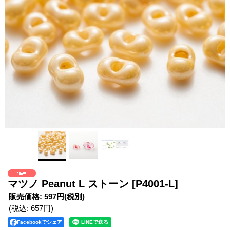
マツノ Peanut L ストーン
[P4001-L]
販売価格
:
597円
(税別)
(税込
:
657円
)
Facebookでシェア