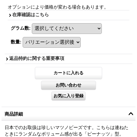
オプションにより価格が変わる場合もあります。
在庫確認はこちら
グラム数
:
数量
:
返品特約に関する重要事項
商品詳細
日本でのお取扱は珍しいマツノビーズです。こちらは連ねた
ときにランダムなボリューム感が出る「ピーナッツ」型。