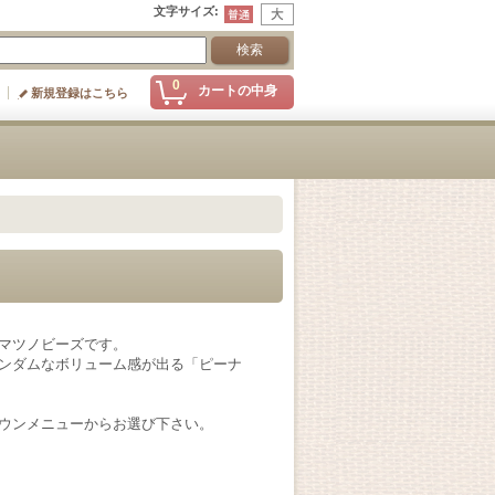
文字サイズ
:
0
カートの中身
新規登録はこちら
マツノビーズです。
ンダムなボリューム感が出る「ピーナ
ウンメニューからお選び下さい。