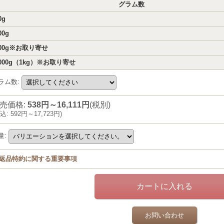
グラム数
0g
00g
00g※お取り寄せ
000g（1kg）※お取り寄せ
ラム数
:
売価格
:
538円～16,111円
(税別)
込
:
592円～17,723円
)
量
:
返品特約に関する重要事項
お問い合わせ