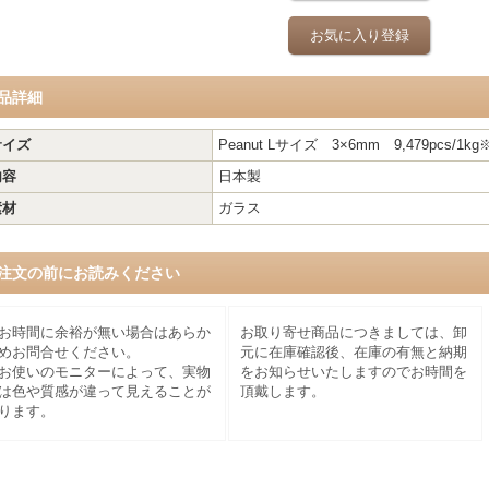
お気に入り登録
品詳細
サイズ
Peanut Lサイズ 3×6mm 9,479pcs
内容
日本製
素材
ガラス
注文の前にお読みください
お時間に余裕が無い場合はあらか
お取り寄せ商品につきましては、卸
めお問合せください。
元に在庫確認後、在庫の有無と納期
お使いのモニターによって、実物
をお知らせいたしますのでお時間を
は色や質感が違って見えることが
頂戴します。
ります。