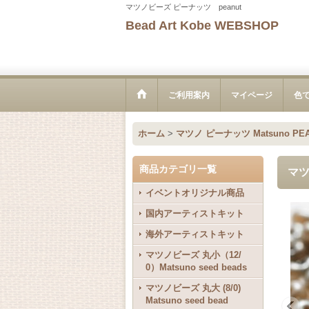
マツノビーズ ピーナッツ peanut
Bead Art Kobe WEBSHOP
ご利用案内
マイページ
色
ホーム
>
マツノ ピーナッツ Matsuno PEA
商品カテゴリ一覧
マツ
イベントオリジナル商品
国内アーティストキット
海外アーティストキット
マツノビーズ 丸小（12/
0）Matsuno seed beads
マツノビーズ 丸大 (8/0)
Matsuno seed bead