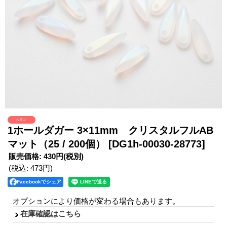
1ホールダガー 3×11mm クリスタルフルAB
マット（25 / 200個）
[DG1h-00030-28773]
販売価格
:
430円
(税別)
(税込
:
473円
)
Facebookでシェア
オプションにより価格が変わる場合もあります。
在庫確認はこちら