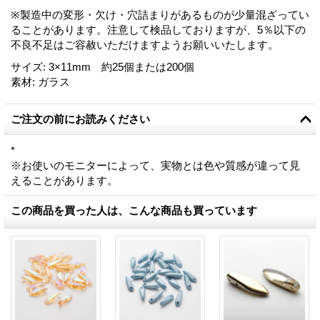
※製造中の変形・欠け・穴詰まりがあるものが少量混ざってい
ることがあります。注意して検品しておりますが、5％以下の
不良不足はご容赦いただけますようお願いいたします。
サイズ
:
3×11mm 約25個または200個
素材
:
ガラス
ご注文の前にお読みください
*
※お使いのモニターによって、実物とは色や質感が違って見
えることがあります。
この商品を買った人は、こんな商品も買っています