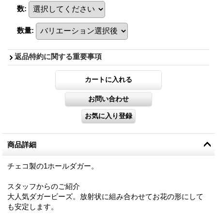
数
:
数量
:
返品特約に関する重要事項
商品詳細
チェコ製の1ホールダガー。
スタッフからのご紹介
大人気ダガービーズ。放射状に組み合わせてお花の形にして
も安定します。