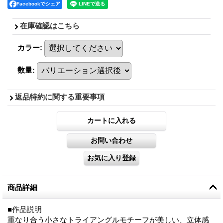
Facebookでシェア
在庫確認はこちら
カラー
:
数量
:
返品特約に関する重要事項
商品詳細
■作品説明
重なり合う小さなトライアングルモチーフが美しい、立体感