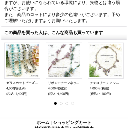
ますが、お使いになられている環境により、実物とは違う場
合がございます。
また、商品のロットにより多少の色違いがございます。予め
ご理解いただけますようお願いいたします。
この商品を買った人は、こんな商品も買っています
ガラスカットビーズ 六花弁フラワーモチーフ ネックレス【ベージュ】【ライトグリーン】by アトリエ美樹
リボンモチーフネックレス 【グリーン】【ピンク】by アトリエ美樹
チェコリーフ アシンメトリー モチーフ ネックレス【グリーン】【パープル】by アトリエ美樹
4,000円
(税別)
4,000円
(税別)
4,000円
(税別)
(税込
:
4,400円)
(税込
:
4,400円)
(税込
:
4,400円)
ホーム
|
ショッピングカート