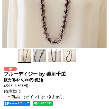
ブルーデイジー by 柴垣千栄
販売価格
:
5,390円
(税別)
(税込
:
5,929円
)
[在庫数◯]
この商品にはポイントはつきません。
Facebookでシェア