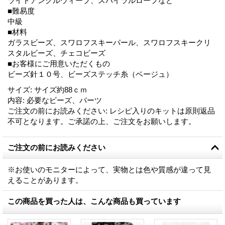
ライトアングルウィーブ、スパイラルロープなど
■難易度
中級
■材料
ガラスビーズ、スワロフスキーパール、スワロフスキークリ
スタルビーズ、チェコビーズ
■お客様にご用意いただくもの
ビーズ針１０号、ビーズステッチ糸（ベージュ）
サイズ
:
サイズ約88ｃｍ
内容
:
必要なビーズ、パーツ
ご注文の前にお読みください
:
レシピ入りのキットは原則返品
不可となります。ご承諾の上、ご注文をお願いします。
ご注文の前にお読みください
※お使いのモニターによって、実物とは色や質感が違って見
えることがあります。
この商品を買った人は、こんな商品も買っています