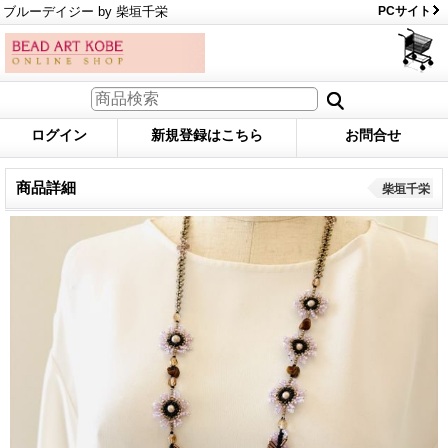
ブルーデイジー by 柴垣千栄
PCサイト
ログイン
新規登録はこちら
お問合せ
商品詳細
柴垣千栄