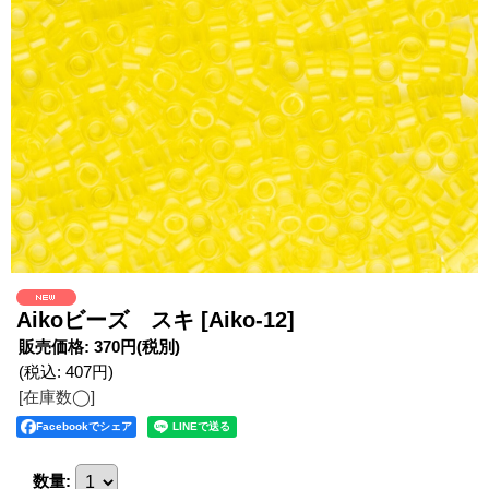
Aikoビーズ スキ
[Aiko-12]
販売価格
:
370円
(税別)
(税込
:
407円
)
[在庫数◯]
Facebookでシェア
数量
: