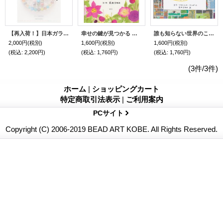
【再入荷！】日本ガラスビー玉史 〜ビー玉研究〜 shiroaiko 著
幸せの鍵が見つかる 世界の美しいことば
誰も知らない世界のことわざ
2,000円
(税別)
1,600円
(税別)
1,600円
(税別)
(税込
:
2,200円)
(税込
:
1,760円)
(税込
:
1,760円)
(3件/3件)
ホーム
|
ショッピングカート
特定商取引法表示
|
ご利用案内
PCサイト
Copyright (C) 2006-2019 BEAD ART KOBE. All Rights Reserved.