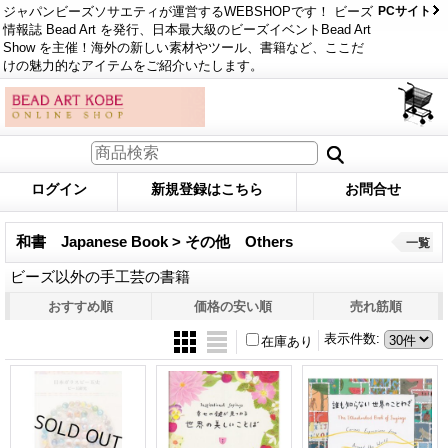
ジャパンビーズソサエティが運営するWEBSHOPです！ ビーズ
PCサイト
情報誌 Bead Art を発行、日本最大級のビーズイベントBead Art
Show を主催！海外の新しい素材やツール、書籍など、ここだ
けの魅力的なアイテムをご紹介いたします。
ログイン
新規登録はこちら
お問合せ
和書 Japanese Book > その他 Others
一覧
ビーズ以外の手工芸の書籍
おすすめ順
価格の安い順
売れ筋順
表示件数
:
在庫あり