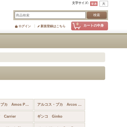
文字サイズ
:
0
カートの中身
ログイン
新規登録はこちら
アモス・プカ Amos Par Puca
アルコス・プカ Arcos Par Puca
Carrier
ギンコ Ginko