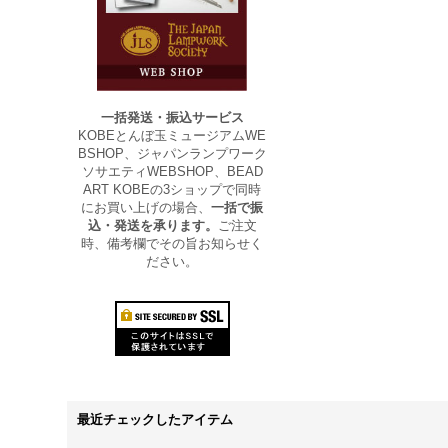
一括発送・振込サービス
KOBEとんぼ玉ミュージアムWE
BSHOP、ジャパンランプワーク
ソサエティWEBSHOP、BEAD
ART KOBEの3ショップで同時
にお買い上げの場合、
一括で振
込・発送を承ります。
ご注文
時、備考欄でその旨お知らせく
ださい。
最近チェックしたアイテム