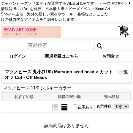
ジャパンビーズソサエティが運営するWEBSHOPです！ ビーズ
PCサイト
情報誌 Bead Art を発行、日本最大級のビーズイベントBead Art
Show を主催！海外の新しい素材やツール、書籍など、ここだ
けの魅力的なアイテムをご紹介いたします。
ログイン
新規登録はこちら
お問合せ
マツノビーズ 丸小(11/0) Matsuno seed bead > カット
一覧
オフ Cut - Off Beads
マツノビーズ 11/0 シルキーカラー
おすすめ順
価格の安い順
売れ筋順
表示件数
:
在庫あり
該当商品はありません