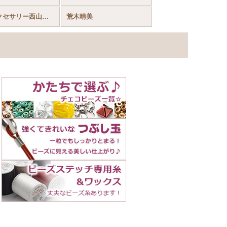
Ｋ’Ｓアクセサリー西山敬子
荒木晴美