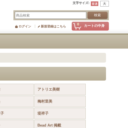
文字サイズ
:
0
カートの中身
ログイン
新規登録はこちら
栄
アトリエ美樹
美
梅村里美
佐子
堤祥子
子
Bead Art 掲載