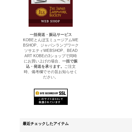
一括発送・振込サービス
KOBEとんぼ玉ミュージアムWE
BSHOP、ジャパンランプワーク
ソサエティWEBSHOP、BEAD
ART KOBEの3ショップで同時
にお買い上げの場合、
一括で振
込・発送を承ります。
ご注文
時、備考欄でその旨お知らせく
ださい。
最近チェックしたアイテム