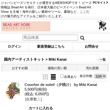
ジャパンビーズソサエティが運営するWEBSHOPです！ ビーズ
PCサイト
情報誌 Bead Art を発行、日本最大級のビーズイベントBead Art
Show を主催！海外の新しい素材やツール、書籍など、ここだ
けの魅力的なアイテムをご紹介いたします。
ログイン
新規登録はこちら
お問合せ
国内アーティストキット > Miki Kanai
一覧
おすすめ順
価格の安い順
売れ筋順
表示件数
:
在庫あり
Coucher de soleil（夕焼け） by Miki Kanai
5,500円
(税別)
(税込
:
6,050円)
[在庫数△]