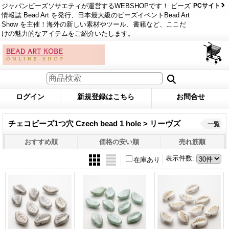
ジャパンビーズソサエティが運営するWEBSHOPです！ ビーズ
PCサイト
情報誌 Bead Art を発行、日本最大級のビーズイベントBead Art
Show を主催！海外の新しい素材やツール、書籍など、ここだ
けの魅力的なアイテムをご紹介いたします。
ログイン
新規登録はこちら
お問合せ
チェコビーズ1つ穴 Czech bead 1 hole > リーヴズ
一覧
おすすめ順
価格の安い順
売れ筋順
表示件数
:
在庫あり