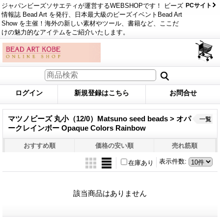
ジャパンビーズソサエティが運営するWEBSHOPです！ ビーズ
PCサイト
情報誌 Bead Art を発行、日本最大級のビーズイベントBead Art
Show を主催！海外の新しい素材やツール、書籍など、ここだ
けの魅力的なアイテムをご紹介いたします。
ログイン
新規登録はこちら
お問合せ
マツノビーズ 丸小（12/0）Matsuno seed beads > オパ
一覧
ークレインボー Opaque Colors Rainbow
おすすめ順
価格の安い順
売れ筋順
表示件数
:
在庫あり
該当商品はありません