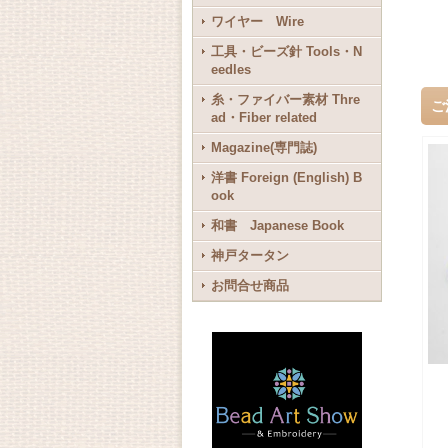
ワイヤー Wire
工具・ビーズ針 Tools・N
eedles
糸・ファイバー素材 Thre
ご
ad・Fiber related
Magazine(専門誌)
洋書 Foreign (English) B
ook
和書 Japanese Book
神戸タータン
お問合せ商品