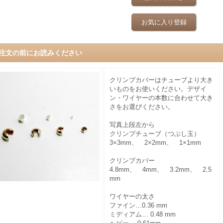
お気に入り登録
注文の前にお読みください
クリンプカバーはチューブより大き
いものをお使いください。デザイ
ン・ワイヤーの本数に合わせて大き
さをお選びください。
写真上段左から
クリンプチューブ（つぶし玉）
3×3mm、 2×2mm、 1×1mm
クリンプカバー
4.8mm、 4mm、 3.2mm、 2.5
mm
ワイヤーの太さ
ファイン…0.36 mm
ミディアム… 0.48 mm