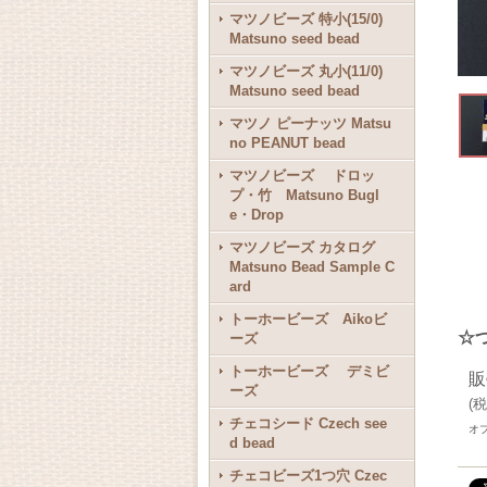
マツノビーズ 特小(15/0)
Matsuno seed bead
マツノビーズ 丸小(11/0)
Matsuno seed bead
マツノ ピーナッツ Matsu
no PEANUT bead
マツノビーズ ドロッ
プ・竹 Matsuno Bugl
e・Drop
マツノビーズ カタログ
Matsuno Bead Sample C
ard
トーホービーズ Aikoビ
☆
ーズ
トーホービーズ デミビ
販
ーズ
(
税
チェコシード Czech see
オ
d bead
チェコビーズ1つ穴 Czec