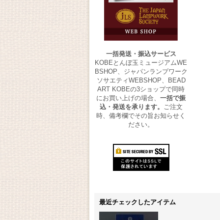
一括発送・振込サービス
KOBEとんぼ玉ミュージアムWE
BSHOP、ジャパンランプワーク
ソサエティWEBSHOP、BEAD
ART KOBEの3ショップで同時
にお買い上げの場合、
一括で振
込・発送を承ります。
ご注文
時、備考欄でその旨お知らせく
ださい。
最近チェックしたアイテム