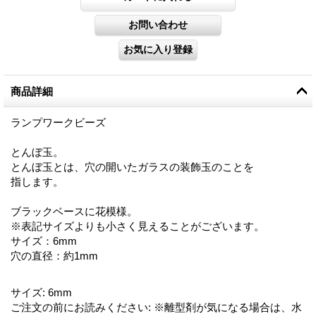
商品詳細
ランプワークビーズ
とんぼ玉。
とんぼ玉とは、穴の開いたガラスの装飾玉のことを
指します。
ブラックベースに花模様。
※表記サイズよりも小さく見えることがございます。
サイズ：6mm
穴の直径：約1mm
サイズ
:
6mm
ご注文の前にお読みください
:
※離型剤が気になる場合は、水