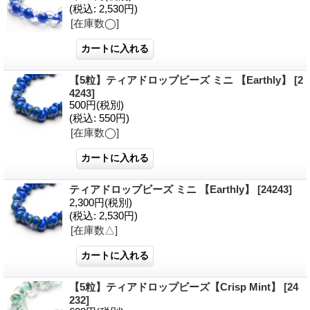
(税込
:
2,530円)
[在庫数◯]
【5粒】ティアドロップビーズ ミニ 【Earthly】
[2
4243]
500円
(税別)
(税込
:
550円)
[在庫数◯]
ティアドロップビーズ ミニ 【Earthly】
[24243]
2,300円
(税別)
(税込
:
2,530円)
[在庫数△]
【5粒】ティアドロップビーズ【Crisp Mint】
[24
232]