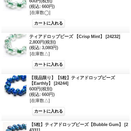
600円
(税別)
(税込
:
660円)
[在庫数◯]
ティアドロップビーズ 【Crisp Mint】
[24232]
2,800円
(税別)
(税込
:
3,080円)
[在庫数△]
【現品限り】【5粒】ティアドロップビーズ
【Earthly】
[24244]
600円
(税別)
(税込
:
660円)
[在庫数△]
【5粒】ティアドロップビーズ【Bubble Gum】
[2
4331]