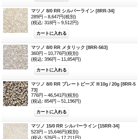
マツノ 8/0 RR シルバーライン
[8RR-34]
289円～8,647円
(税別)
(税込
:
318円～9,512円)
マツノ 8/0 RR メタリック
[8RR-563]
360円～10,776円
(税別)
(税込
:
396円～11,854円)
マツノ 8/0 RR プレートビーズ ※10g / 20g
[8RR-5
73]
776円～46,541円
(税別)
(税込
:
854円～51,196円)
マツノ 15/0 RR シルバーライン
[15RR-34]
523円～15,646円
(税別)
(税込
:
576円～17,211円)