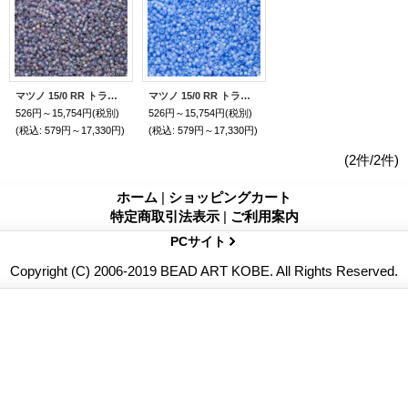
マツノ 15/0 RR トランスペアレント フロスト AB
マツノ 15/0 RR トランスペアレント フロスト AB
526円～15,754円
(税別)
526円～15,754円
(税別)
(税込
:
579円～17,330円)
(税込
:
579円～17,330円)
(2件/2件)
ホーム
|
ショッピングカート
特定商取引法表示
|
ご利用案内
PCサイト
Copyright (C) 2006-2019 BEAD ART KOBE. All Rights Reserved.