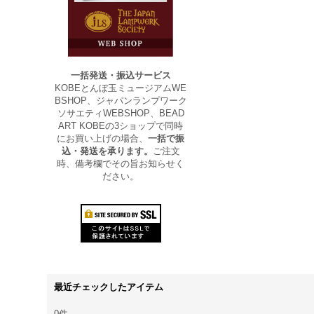
一括発送・振込サービス
KOBEとんぼ玉ミュージアムWE
BSHOP、ジャパンランプワーク
ソサエティWEBSHOP、BEAD
ART KOBEの3ショップで同時
にお買い上げの場合、
一括で振
込・発送を承ります。
ご注文
時、備考欄でその旨お知らせく
ださい。
最近チェックしたアイテム
0件