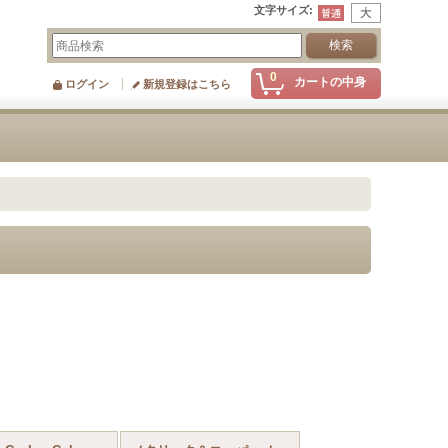
文字サイズ
:
0
カートの中身
ログイン
新規登録はこちら