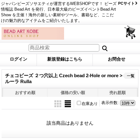
ジャパンビーズソサエティが運営するWEBSHOPです！ ビーズ
PCサイト
情報誌 Bead Art を発行、日本最大級のビーズイベントBead Art
Show を主催！海外の新しい素材やツール、書籍など、ここだ
けの魅力的なアイテムをご紹介いたします。
ログイン
新規登録はこちら
お問合せ
チェコビーズ ２つ穴以上 Czech bead 2-Hole or more >
一覧
ルーラ Rulla
おすすめ順
価格の安い順
売れ筋順
表示件数
:
在庫あり
該当商品はありません