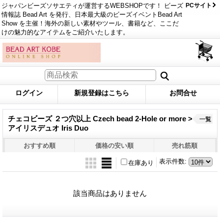
ジャパンビーズソサエティが運営するWEBSHOPです！ ビーズ
PCサイト
情報誌 Bead Art を発行、日本最大級のビーズイベントBead Art
Show を主催！海外の新しい素材やツール、書籍など、ここだ
けの魅力的なアイテムをご紹介いたします。
ログイン
新規登録はこちら
お問合せ
チェコビーズ ２つ穴以上 Czech bead 2-Hole or more >
一覧
アイリスデュオ Iris Duo
おすすめ順
価格の安い順
売れ筋順
表示件数
:
在庫あり
該当商品はありません