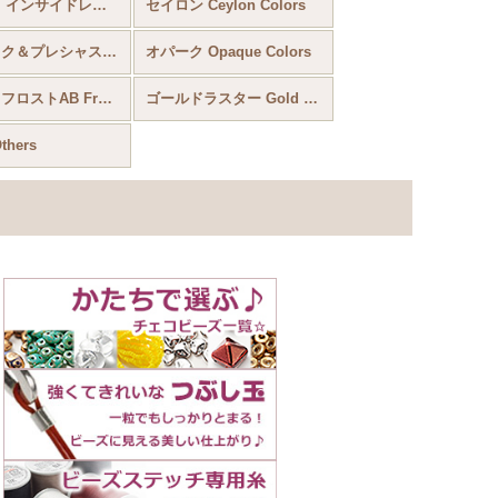
トランス インサイドレインボー Trans Inside Colors Rainbow
セイロン Ceylon Colors
メタリック＆プレシャス＆コッパーメタリック Metallic Colors ＆ Plate Beads ＆ Copper Metalic
オパーク Opaque Colors
オパークフロストAB Frosted AB Colors
ゴールドラスター Gold Luster
hers