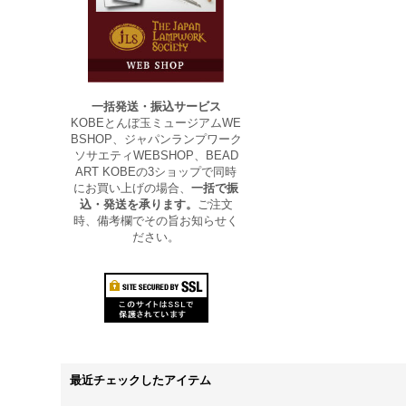
一括発送・振込サービス
KOBEとんぼ玉ミュージアムWE
BSHOP、ジャパンランプワーク
ソサエティWEBSHOP、BEAD
ART KOBEの3ショップで同時
にお買い上げの場合、
一括で振
込・発送を承ります。
ご注文
時、備考欄でその旨お知らせく
ださい。
最近チェックしたアイテム