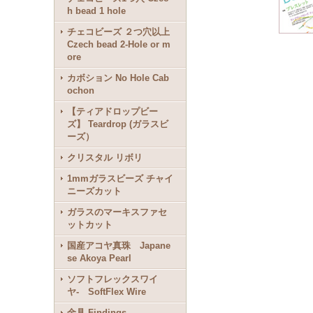
h bead 1 hole
チェコビーズ ２つ穴以上
Czech bead 2-Hole or m
ore
カボション No Hole Cab
ochon
【ティアドロップビー
ズ】 Teardrop (ガラスビ
ーズ）
クリスタル リボリ
1mmガラスビーズ チャイ
ニーズカット
ガラスのマーキスファセ
ットカット
国産アコヤ真珠 Japane
se Akoya Pearl
ソフトフレックスワイ
ヤ- SoftFlex Wire
金具 Findings