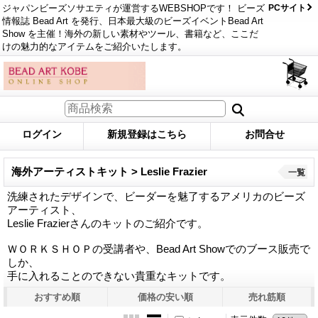
ジャパンビーズソサエティが運営するWEBSHOPです！ ビーズ
PCサイト
情報誌 Bead Art を発行、日本最大級のビーズイベントBead Art
Show を主催！海外の新しい素材やツール、書籍など、ここだ
けの魅力的なアイテムをご紹介いたします。
ログイン
新規登録はこちら
お問合せ
海外アーティストキット > Leslie Frazier
一覧
洗練されたデザインで、ビーダーを魅了するアメリカのビーズ
アーティスト、
Leslie Frazierさんのキットのご紹介です。
ＷＯＲＫＳＨＯＰの受講者や、Bead Art Showでのブース販売で
しか、
手に入れることのできない貴重なキットです。
おすすめ順
価格の安い順
売れ筋順