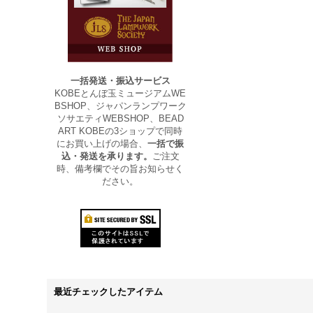
一括発送・振込サービス
KOBEとんぼ玉ミュージアムWE
BSHOP、ジャパンランプワーク
ソサエティWEBSHOP、BEAD
ART KOBEの3ショップで同時
にお買い上げの場合、
一括で振
込・発送を承ります。
ご注文
時、備考欄でその旨お知らせく
ださい。
最近チェックしたアイテム