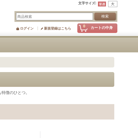
文字サイズ
:
0
カートの中身
ログイン
新規登録はこちら
も特徴のひとつ。