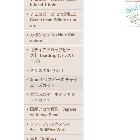
h bead 1 hole
チェコビーズ ２つ穴以上
Czech bead 2-Hole or m
ore
カボション No Hole Cab
ochon
【ティアドロップビー
ズ】 Teardrop (ガラスビ
ーズ）
クリスタル リボリ
1mmガラスビーズ チャイ
ニーズカット
ガラスのマーキスファセ
ットカット
国産アコヤ真珠 Japane
se Akoya Pearl
ソフトフレックスワイ
ヤ- SoftFlex Wire
金具 Findings