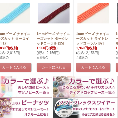
1mmビーズ チャイニ
1mmビーズ チャイニ
1mmビーズ チャイニ
ーズカット ターコイ
ーズカット ダークレ
ーズカット ライトレ
ズ
[
17
]
ッドコーラル
[
25
]
ッドコーラル
[
97
]
,830円
(税別)
1,960円
(税別)
1,960円
(税別)
1
税込
:
2,013円
)
(
税込
:
2,156円
)
(
税込
:
2,156円
)
(
在庫数◯
在庫数◯
在庫数◯