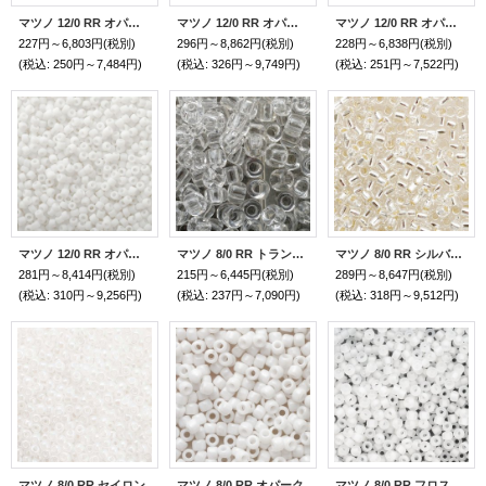
マツノ 12/0 RR オパーク
マツノ 12/0 RR オパーク ラスター
マツノ 12/0 RR オパーク レインボー
227円～6,803円
(税別)
296円～8,862円
(税別)
228円～6,838円
(税別)
(税込
:
250円～7,484円)
(税込
:
326円～9,749円)
(税込
:
251円～7,522円)
マツノ 12/0 RR オパーク フロスト
マツノ 8/0 RR トランスペアレント
マツノ 8/0 RR シルバーライン
281円～8,414円
(税別)
215円～6,445円
(税別)
289円～8,647円
(税別)
(税込
:
310円～9,256円)
(税込
:
237円～7,090円)
(税込
:
318円～9,512円)
マツノ 8/0 RR セイロン
マツノ 8/0 RR オパーク
マツノ 8/0 RR フロストルミナス