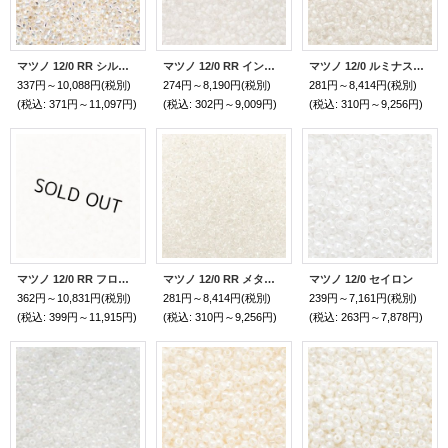
マツノ 12/0 RR シルバーラインレインボー
マツノ 12/0 RR インサイド
マツノ 12/0 ルミナスインサイド
337円～10,088円
(税別)
274円～8,190円
(税別)
281円～8,414円
(税別)
(税込
:
371円～11,097円)
(税込
:
302円～9,009円)
(税込
:
310円～9,256円)
マツノ 12/0 RR フロストルミナス
マツノ 12/0 RR メタリックインサイド
マツノ 12/0 セイロン
362円～10,831円
(税別)
281円～8,414円
(税別)
239円～7,161円
(税別)
(税込
:
399円～11,915円)
(税込
:
310円～9,256円)
(税込
:
263円～7,878円)