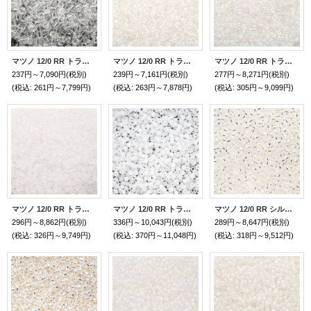
マツノ 12/0 RR トランスペアレント
マツノ 12/0 RR トランスペアレント ラスター
マツノ 12/0 RR トランスペアレント レインボー
237円～7,090円
(税別)
239円～7,161円
(税別)
277円～8,271円
(税別)
(税込
:
261円～7,799円)
(税込
:
263円～7,878円)
(税込
:
305円～9,099円)
マツノ 12/0 RR トランスペアレント フロスト
マツノ 12/0 RR トランスペアレント フロスト AB
マツノ 12/0 RR シルバーライン
296円～8,862円
(税別)
336円～10,043円
(税別)
289円～8,647円
(税別)
(税込
:
326円～9,749円)
(税込
:
370円～11,048円)
(税込
:
318円～9,512円)