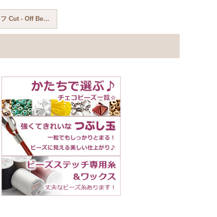
カットオフ Cut - Off Beads