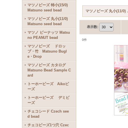
マツノビーズ 特小(15/0)
Matsuno seed bead
マツノビーズ 丸小(1
マツノビーズ 丸小(11/0)
Matsuno seed bead
表示数
:
マツノ ピーナッツ Matsu
no PEANUT bead
0
件
マツノビーズ ドロッ
プ・竹 Matsuno Bugl
e・Drop
マツノビーズ カタログ
Matsuno Bead Sample C
ard
トーホービーズ Aikoビ
ーズ
トーホービーズ デミビ
ーズ
チェコシード Czech see
d bead
チェコビーズ1つ穴 Czec