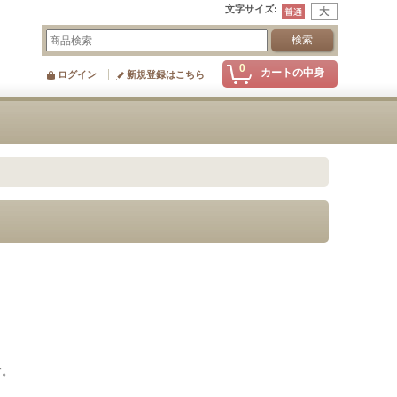
文字サイズ
:
0
カートの中身
ログイン
新規登録はこちら
す。