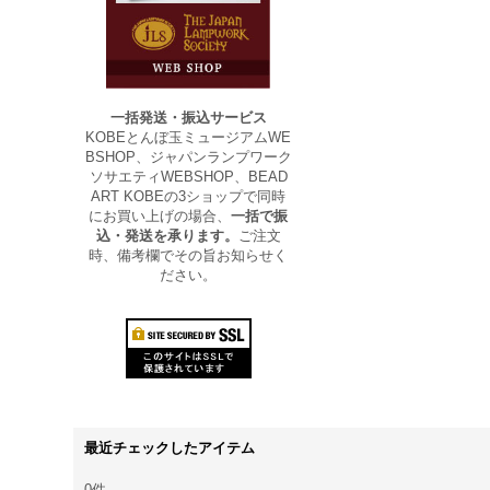
一括発送・振込サービス
KOBEとんぼ玉ミュージアムWE
BSHOP、ジャパンランプワーク
ソサエティWEBSHOP、BEAD
ART KOBEの3ショップで同時
にお買い上げの場合、
一括で振
込・発送を承ります。
ご注文
時、備考欄でその旨お知らせく
ださい。
最近チェックしたアイテム
0件