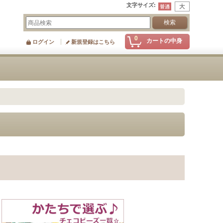
文字サイズ
:
0
カートの中身
ログイン
新規登録はこちら