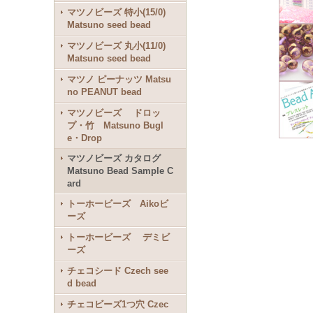
マツノビーズ 特小(15/0)
Matsuno seed bead
マツノビーズ 丸小(11/0)
Matsuno seed bead
マツノ ピーナッツ Matsu
no PEANUT bead
マツノビーズ ドロッ
プ・竹 Matsuno Bugl
e・Drop
マツノビーズ カタログ
Matsuno Bead Sample C
ard
トーホービーズ Aikoビ
ーズ
トーホービーズ デミビ
ーズ
チェコシード Czech see
d bead
チェコビーズ1つ穴 Czec