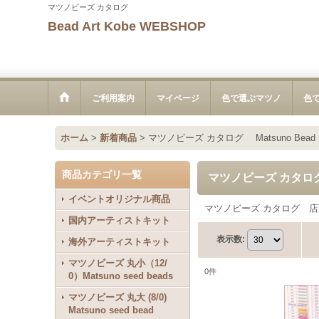
マツノビーズ カタログ
Bead Art Kobe WEBSHOP
ご利用案内
マイページ
色で選ぶマツノ
色
ホーム
>
新着商品
>
マツノビーズ カタログ Matsuno Bead Sa
商品カテゴリ一覧
マツノビーズ カタログ Ma
イベントオリジナル商品
マツノビーズ カタログ 
国内アーティストキット
表示数
:
海外アーティストキット
マツノビーズ 丸小（12/
0
件
0）Matsuno seed beads
マツノビーズ 丸大 (8/0)
Matsuno seed bead