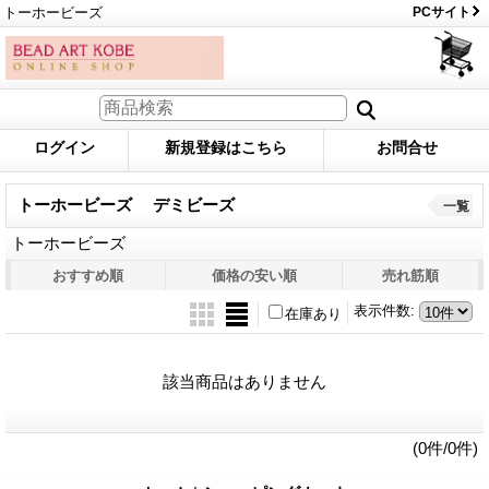
トーホービーズ
PCサイト
ログイン
新規登録はこちら
お問合せ
トーホービーズ デミビーズ
一覧
トーホービーズ
おすすめ順
価格の安い順
売れ筋順
表示件数
:
在庫あり
該当商品はありません
(0件/0件)