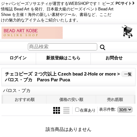
ジャパンビーズソサエティが運営するWEBSHOPです！ ビーズ
PCサイト
情報誌 Bead Art を発行、日本最大級のビーズイベントBead Art
Show を主催！海外の新しい素材やツール、書籍など、ここだ
けの魅力的なアイテムをご紹介いたします。
ログイン
新規登録はこちら
お問合せ
チェコビーズ ２つ穴以上 Czech bead 2-Hole or more >
一覧
パロス・プカ Paros Par Puca
パロス・プカ
おすすめ順
価格の安い順
売れ筋順
表示件数
:
在庫あり
該当商品はありません