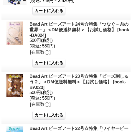
(税込
:
748円～3,520円)
Bead Art ビーズアート24号☆特集「つなぐ－糸の
世界－」＜DM便送料無料＞【お試し価格】
[book
-BA024]
500円
(税別)
(税込
:
550円)
[在庫数◯]
Bead Art ビーズアート23号☆特集「ビーズ刺しゅ
う２」＜DM便送料無料＞【お試し価格】
[book-
BA023]
500円
(税別)
(税込
:
550円)
[在庫数◯]
Bead Art ビーズアート22号☆特集「ワイヤービー