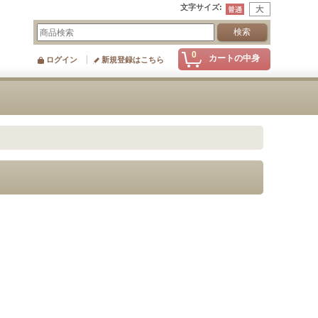
文字サイズ
:
0
カートの中身
ログイン
新規登録はこちら