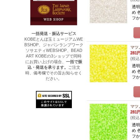
透明
め 
フ
一括発送・振込サービス
KOBEとんぼ玉ミュージアムWE
BSHOP、ジャパンランプワーク
マツ
ソサエティWEBSHOP、BEAD
281
ART KOBEの3ショップで同時
(
税込
にお買い上げの場合、
一括で振
透明
込・発送を承ります。
ご注文
め 
時、備考欄でその旨お知らせく
フ
ださい。
マツ
281
(
税込
透明
め 
フ