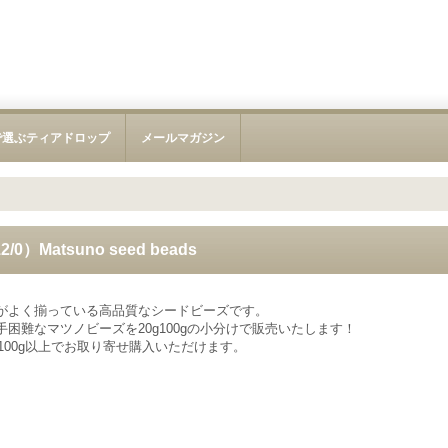
で選ぶティアドロップ
メールマガジン
）Matsuno seed beads
がよく揃っている高品質なシードビーズです。
困難なマツノビーズを20g100gの小分けで販売いたします！
も100g以上でお取り寄せ購入いただけます。