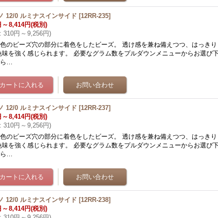
ノ 12/0 ルミナスインサイド
[
12RR-235
]
円
～
8,414円
(税別)
:
310円
～
9,256円
)
色のビーズ穴の部分に着色をしたビーズ。 透け感を兼ね備えつつ、はっきり
色味を強く感じられます。 必要なグラム数をプルダウンメニューからお選び下
から…
ノ 12/0 ルミナスインサイド
[
12RR-237
]
円
～
8,414円
(税別)
:
310円
～
9,256円
)
色のビーズ穴の部分に着色をしたビーズ。 透け感を兼ね備えつつ、はっきり
色味を強く感じられます。 必要なグラム数をプルダウンメニューからお選び下
から…
ノ 12/0 ルミナスインサイド
[
12RR-238
]
円
～
8,414円
(税別)
:
310円
～
9,256円
)