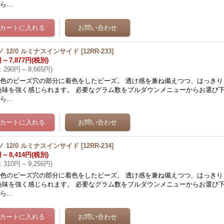
から…
ノ 12/0 ルミナスインサイド
[
12RR-233
]
円
～
7,877円
(税別)
:
290円
～
8,665円
)
色のビーズ穴の部分に着色をしたビーズ。 透け感を兼ね備えつつ、はっきり
色味を強く感じられます。 必要なグラム数をプルダウンメニューからお選び下
から…
ノ 12/0 ルミナスインサイド
[
12RR-234
]
円
～
8,414円
(税別)
:
310円
～
9,256円
)
色のビーズ穴の部分に着色をしたビーズ。 透け感を兼ね備えつつ、はっきり
色味を強く感じられます。 必要なグラム数をプルダウンメニューからお選び下
から…