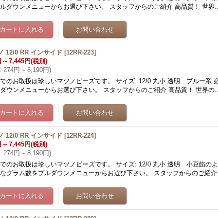
ルダウンメニューからお選び下さい。 スタッフからのご紹介 高品質！ 世界
 12/0 RR インサイド
[
12RR-223
]
円
～
7,445円
(税別)
:
274円
～
8,190円
)
でのお取扱は珍しいマツノビーズです。 サイズ: 12/0 丸小 透明 ブルー系
ダウンメニューからお選び下さい。 スタッフからのご紹介 高品質！ 世界の
 12/0 RR インサイド
[
12RR-224
]
円
～
7,445円
(税別)
:
274円
～
8,190円
)
でのお取扱は珍しいマツノビーズです。 サイズ: 12/0 丸小 透明 小豆餡の
なグラム数をプルダウンメニューからお選び下さい。 スタッフからのご紹介